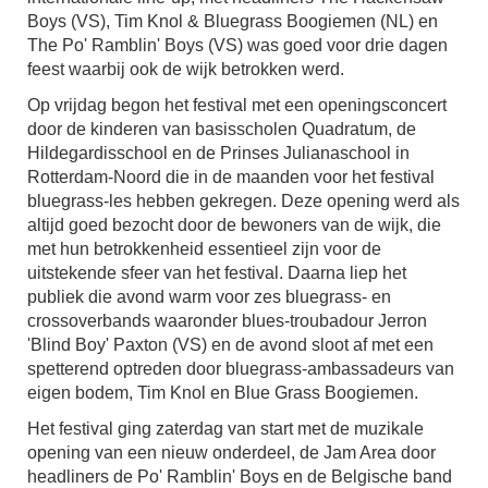
Boys (VS), Tim Knol & Bluegrass Boogiemen (NL) en
The Po' Ramblin' Boys (VS) was goed voor drie dagen
feest waarbij ook de wijk betrokken werd.
Op vrijdag begon het festival met een openingsconcert
door de kinderen van basisscholen Quadratum, de
Hildegardisschool en de Prinses Julianaschool in
Rotterdam-Noord die in de maanden voor het festival
bluegrass-les hebben gekregen. Deze opening werd als
altijd goed bezocht door de bewoners van de wijk, die
met hun betrokkenheid essentieel zijn voor de
uitstekende sfeer van het festival. Daarna liep het
publiek die avond warm voor zes bluegrass- en
crossoverbands waaronder blues-troubadour Jerron
'Blind Boy' Paxton (VS) en de avond sloot af met een
spetterend optreden door bluegrass-ambassadeurs van
eigen bodem, Tim Knol en Blue Grass Boogiemen.
Het festival ging zaterdag van start met de muzikale
opening van een nieuw onderdeel, de Jam Area door
headliners de Po' Ramblin' Boys en de Belgische band