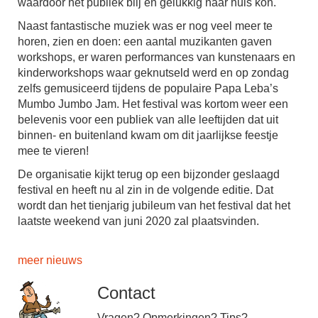
waardoor het publiek blij en gelukkig naar huis kon.
Naast fantastische muziek was er nog veel meer te
horen, zien en doen: een aantal muzikanten gaven
workshops, er waren performances van kunstenaars en
kinderworkshops waar geknutseld werd en op zondag
zelfs gemusiceerd tijdens de populaire Papa Leba’s
Mumbo Jumbo Jam. Het festival was kortom weer een
belevenis voor een publiek van alle leeftijden dat uit
binnen- en buitenland kwam om dit jaarlijkse feestje
mee te vieren!
De organisatie kijkt terug op een bijzonder geslaagd
festival en heeft nu al zin in de volgende editie. Dat
wordt dan het tienjarig jubileum van het festival dat het
laatste weekend van juni 2020 zal plaatsvinden.
meer nieuws
Contact
Vragen? Opmerkingen? Tips?