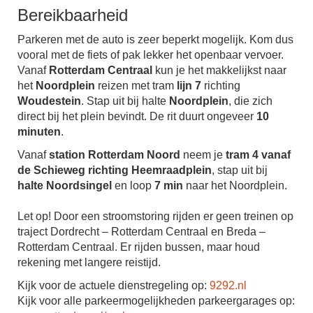
Bereikbaarheid
Parkeren met de auto is zeer beperkt mogelijk. Kom dus
vooral met de fiets of pak lekker het openbaar vervoer.
Vanaf
Rotterdam Centraal
kun je het makkelijkst naar
het
Noordplein
reizen met tram
lijn 7
richting
Woudestein
. Stap uit bij halte
Noordplein
, die zich
direct bij het plein bevindt. De rit duurt ongeveer
10
minuten
.
Vanaf
station Rotterdam Noord
neem je
tram 4 vanaf
de Schieweg richting Heemraadplein
, stap uit bij
halte Noordsingel
en loop
7 min
naar het Noordplein.
Let op! Door een stroomstoring rijden er geen treinen op
traject Dordrecht – Rotterdam Centraal en Breda –
Rotterdam Centraal. Er rijden bussen, maar houd
rekening met langere reistijd.
Kijk voor de actuele dienstregeling op:
9292.nl
Kijk voor alle parkeermogelijkheden parkeergarages op: