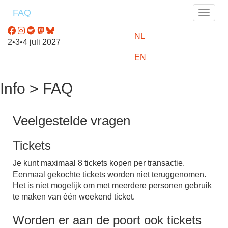
FAQ
Toggle
NL
2•3•4 juli 2027
EN
Info > FAQ
Veelgestelde vragen
Tickets
Je kunt maximaal 8 tickets kopen per transactie.
Eenmaal gekochte tickets worden niet teruggenomen.
Het is niet mogelijk om met meerdere personen gebruik
te maken van één weekend ticket.
Worden er aan de poort ook tickets