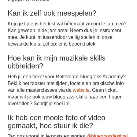
Kan ik zelf ook meespelen?
Krijg je tijdens het festival hélemaal zin om te jammen?
Kan gewoon in de jam area! Neem dus je instrument
mee. Je kunt ’m tussendoor veilig stallen in onze
bewaakte kluis. Let op: er is beperkt plek.
Hoe kan ik mijn muzikale skills
uitbreiden?
Heb jij een ticket voor Rotterdam Bluegrass Academy?
Bekijk het rooster met tijden, locatie en praktische info
van alle masterclasses via de
website
. Geen ticket,
maar wil je ook jouw bluegrass-skills naar een hoger
level tillen? Schrijf je snel in!
Ik heb een mooie foto of video
gemaakt, hoe stuur ik die?
Tag ons vooral in je posts en stories
@bluegrassfestival
,