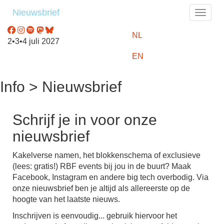
Nieuwsbrief
Toggle
NL
2•3•4 juli 2027
EN
Info > Nieuwsbrief
Schrijf je in voor onze
nieuwsbrief
Kakelverse namen, het blokkenschema of exclusieve
(lees: gratis!) RBF events bij jou in de buurt? Maak
Facebook, Instagram en andere big tech overbodig. Via
onze nieuwsbrief ben je altijd als allereerste op de
hoogte van het laatste nieuws.
Inschrijven is eenvoudig... gebruik hiervoor het