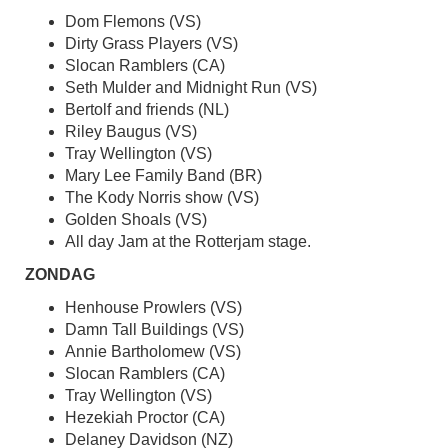
Dom Flemons (VS)
Dirty Grass Players (VS)
Slocan Ramblers (CA)
Seth Mulder and Midnight Run (VS)
Bertolf and friends (NL)
Riley Baugus (VS)
Tray Wellington (VS)
Mary Lee Family Band (BR)
The Kody Norris show (VS)
Golden Shoals (VS)
All day Jam at the Rotterjam stage.
ZONDAG
Henhouse Prowlers (VS)
Damn Tall Buildings (VS)
Annie Bartholomew (VS)
Slocan Ramblers (CA)
Tray Wellington (VS)
Hezekiah Proctor (CA)
Delaney Davidson (NZ)