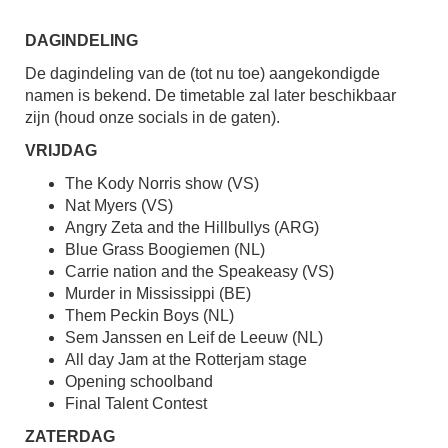
DAGINDELING
De dagindeling van de (tot nu toe) aangekondigde
namen is bekend. De timetable zal later beschikbaar
zijn (houd onze socials in de gaten).
VRIJDAG
The Kody Norris show (VS)
Nat Myers (VS)
Angry Zeta and the Hillbullys (ARG)
Blue Grass Boogiemen (NL)
Carrie nation and the Speakeasy (VS)
Murder in Mississippi (BE)
Them Peckin Boys (NL)
Sem Janssen en Leif de Leeuw (NL)
All day Jam at the Rotterjam stage
Opening schoolband
Final Talent Contest
ZATERDAG