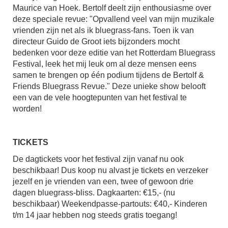
Maurice van Hoek. Bertolf deelt zijn enthousiasme over
deze speciale revue: "Opvallend veel van mijn muzikale
vrienden zijn net als ik bluegrass-fans. Toen ik van
directeur Guido de Groot iets bijzonders mocht
bedenken voor deze editie van het Rotterdam Bluegrass
Festival, leek het mij leuk om al deze mensen eens
samen te brengen op één podium tijdens de Bertolf &
Friends Bluegrass Revue." Deze unieke show belooft
een van de vele hoogtepunten van het festival te
worden!
TICKETS
De dagtickets voor het festival zijn vanaf nu ook
beschikbaar! Dus koop nu alvast je tickets en verzeker
jezelf en je vrienden van een, twee of gewoon drie
dagen bluegrass-bliss. Dagkaarten: €15,- (nu
beschikbaar) Weekendpasse-partouts: €40,- Kinderen
t/m 14 jaar hebben nog steeds gratis toegang!