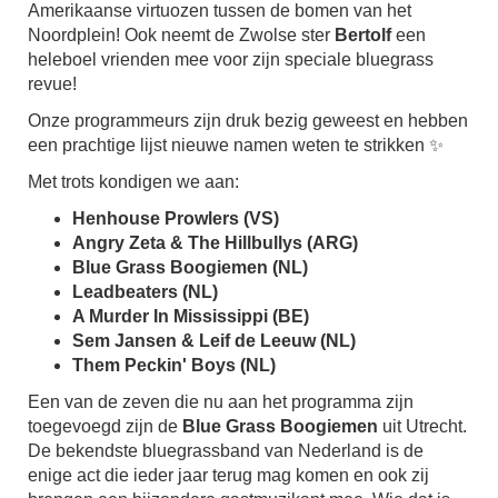
Amerikaanse virtuozen tussen de bomen van het
Noordplein! Ook neemt de Zwolse ster
Bertolf
een
heleboel vrienden mee voor zijn speciale bluegrass
revue!
Onze programmeurs zijn druk bezig geweest en hebben
een prachtige lijst nieuwe namen weten te strikken ✨
Met trots kondigen we aan:
Henhouse Prowlers (VS)
Angry Zeta & The Hillbullys (ARG)
Blue Grass Boogiemen (NL)
Leadbeaters (NL)
A Murder In Mississippi (BE)
Sem Jansen & Leif de Leeuw (NL)
Them Peckin' Boys (NL)
Een van de zeven die nu aan het programma zijn
toegevoegd zijn de
Blue Grass Boogiemen
uit Utrecht.
De bekendste bluegrassband van Nederland is de
enige act die ieder jaar terug mag komen en ook zij