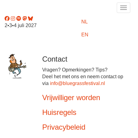
Toggle
NL
2•3•4 juli 2027
EN
Contact
Vragen? Opmerkingen? Tips?
Deel het met ons en neem contact op
via
info@bluegrassfestival.nl
Vrijwilliger worden
Huisregels
Privacybeleid