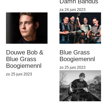
Damn Band
us
za 24 juni 2023
Douwe Bob &
Blue Grass
Blue Grass
Boogiemen
nl
Boogiemen
nl
zo 25 juni 2023
zo 25 juni 2023