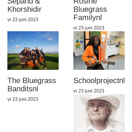
Sepand &
Rosine
Khorshid
ir
Bluegrass
Family
nl
vr 23 juni 2023
vr 23 juni 2023
The Bluegrass
Schoolproject
nl
Bandits
nl
vr 23 juni 2023
vr 23 juni 2023