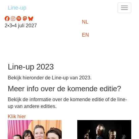
Line-up
Toggle
NL
2•3•4 juli 2027
EN
Line-up 2023
Bekijk hieronder de Line-up van 2023.
Meer info over de komende editie?
Bekijk de informatie over de komende editie of de line-
up van andere edities.
Klik hier