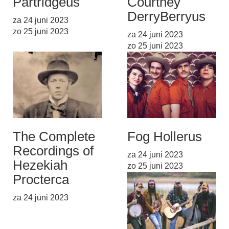
Partridge
us
Courtney
DerryBerry
us
za 24 juni 2023
zo 25 juni 2023
za 24 juni 2023
zo 25 juni 2023
The Complete
Fog Holler
us
Recordings of
za 24 juni 2023
Hezekiah
zo 25 juni 2023
Procter
ca
za 24 juni 2023