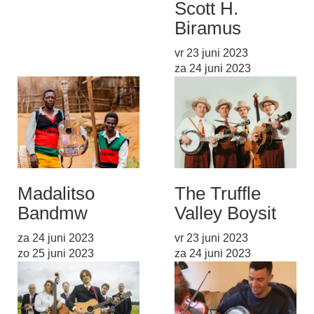
Scott H.
Biram
us
vr 23 juni 2023
za 24 juni 2023
Madalitso
The Truffle
Band
mw
Valley Boys
it
za 24 juni 2023
vr 23 juni 2023
zo 25 juni 2023
za 24 juni 2023