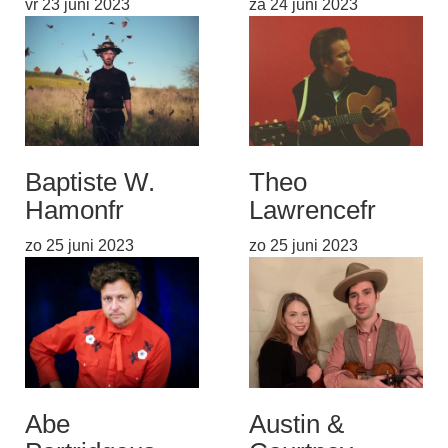
vr 23 juni 2023
za 24 juni 2023
Baptiste W.
Theo
Hamon
fr
Lawrence
fr
zo 25 juni 2023
zo 25 juni 2023
Abe
Austin &