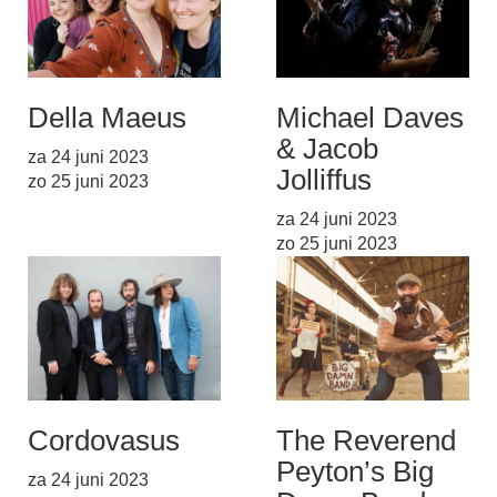
Della Mae
us
Michael Daves
& Jacob
za 24 juni 2023
Jolliff
us
zo 25 juni 2023
za 24 juni 2023
zo 25 juni 2023
Cordovas
us
The Reverend
Peyton’s Big
za 24 juni 2023