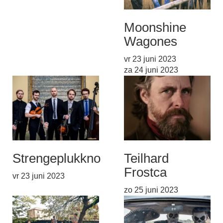
Moonshine
Wagon
es
vr 23 juni 2023
za 24 juni 2023
Strengeplukk
no
Teilhard
Frost
ca
vr 23 juni 2023
zo 25 juni 2023