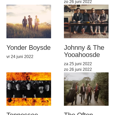
zo 26 juni 2022
Yonder Boys
de
Johnny & The
Yooahoos
de
vr 24 juni 2022
za 25 juni 2022
zo 26 juni 2022