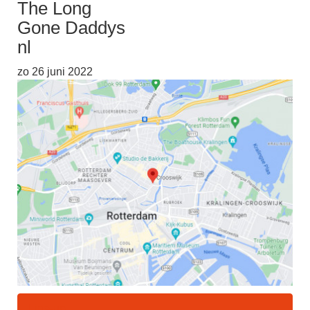
The Long
Gone Daddys
nl
zo 26 juni 2022
Line-up