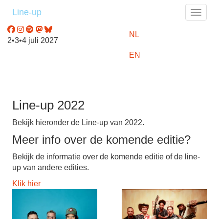
Line-up
Toggle
NL
2•3•4 juli 2027
EN
Line-up 2022
Bekijk hieronder de Line-up van 2022.
Meer info over de komende editie?
Bekijk de informatie over de komende editie of de line-
up van andere edities.
Klik hier