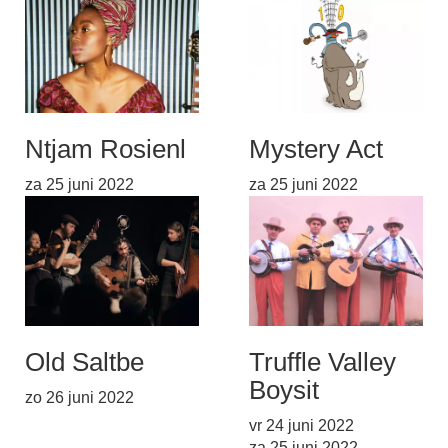
Ntjam Rosie
nl
Mystery Act
za 25 juni 2022
za 25 juni 2022
Old Salt
be
Truffle Valley
Boys
it
zo 26 juni 2022
vr 24 juni 2022
za 25 juni 2022