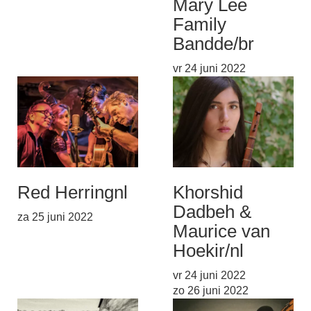
Mary Lee
Family
Band
de/br
vr 24 juni 2022
Red Herring
nl
Khorshid
Dadbeh &
za 25 juni 2022
Maurice van
Hoek
ir/nl
vr 24 juni 2022
zo 26 juni 2022