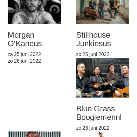
Morgan
Stillhouse
O’Kane
us
Junkies
us
za 25 juni 2022
zo 26 juni 2022
zo 26 juni 2022
Blue Grass
Boogiemen
nl
zo 26 juni 2022