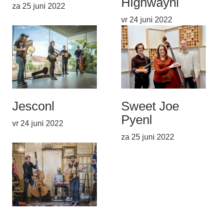
Highway
nl
za 25 juni 2022
vr 24 juni 2022
Jesco
nl
Sweet Joe
Pye
nl
vr 24 juni 2022
za 25 juni 2022