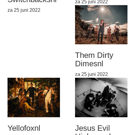
za 25 juni 2022
za 25 juni 2022
Them Dirty
Dimes
nl
za 25 juni 2022
Yellofox
nl
Jesus Evil