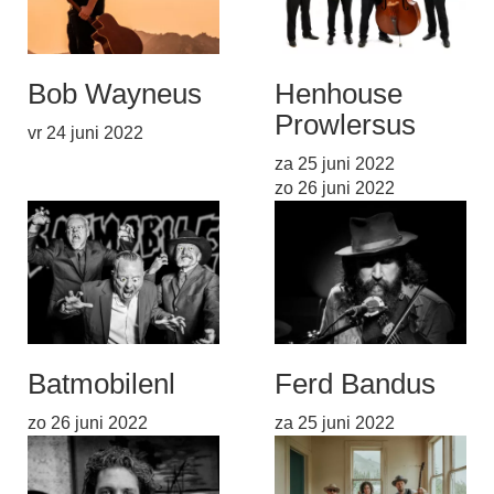
Bob Wayne
us
Henhouse
Prowlers
us
vr 24 juni 2022
za 25 juni 2022
zo 26 juni 2022
Batmobile
nl
Ferd Band
us
zo 26 juni 2022
za 25 juni 2022