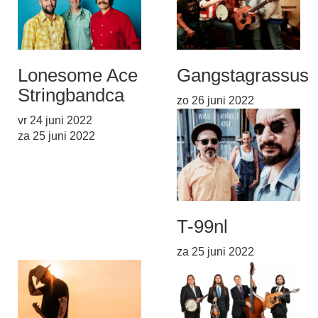
Lonesome Ace
Gangstagrass
us
Stringband
ca
zo 26 juni 2022
vr 24 juni 2022
za 25 juni 2022
T-99
nl
za 25 juni 2022