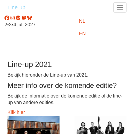
Line-up
Toggle
NL
2•3•4 juli 2027
EN
Line-up 2021
Bekijk hieronder de Line-up van 2021.
Meer info over de komende editie?
Bekijk de informatie over de komende editie of de line-
up van andere edities.
Klik hier