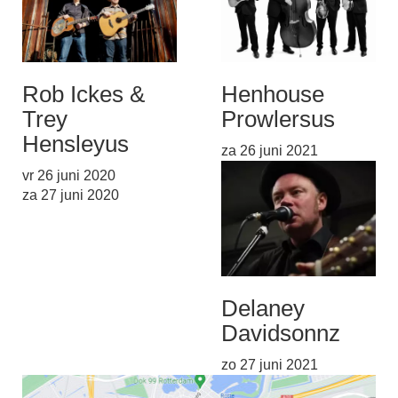
Rob Ickes &
Henhouse
Trey
Prowlers
us
Hensley
us
za 26 juni 2021
vr 26 juni 2020
za 27 juni 2020
Delaney
Davidson
nz
zo 27 juni 2021