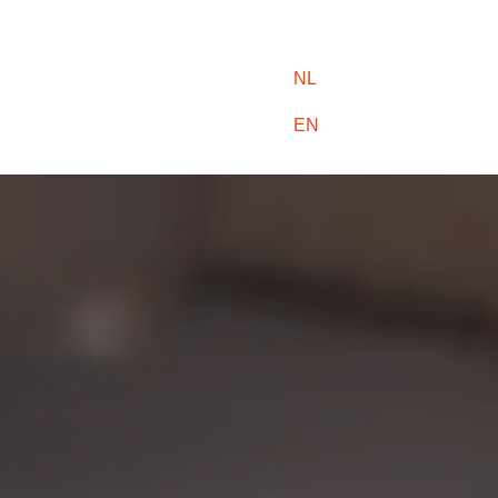
NL
EN